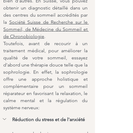
bien d'autres. En Suisse, vous pouvez 
obtenir un diagnostic détaillé dans un 
des centres du sommeil accrédités par 
la 
Société Suisse de Recherche sur le 
Sommeil, de Médecine du Sommeil et 
de Chronobiologie
. 
Toutefois, avant de recourir à un 
traitement médical, pour améliorer la 
qualité de votre sommeil, essayez 
d'abord une thérapie douce telle que la 
sophrologie. En effet, la sophrologie 
offre une approche holistique et 
complémentaire pour un sommeil 
réparateur en favorisant la relaxation, le 
calme mental et la régulation du 
système nerveux:
Réduction du stress et de l'anxiété