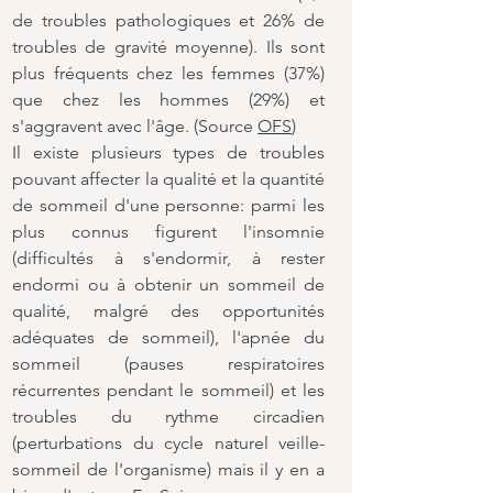
de troubles pathologiques et 26% de 
troubles de gravité moyenne). Ils sont 
plus fréquents chez les femmes (37%) 
que chez les hommes (29%) et 
s'aggravent avec l'âge. (Source 
OFS
) 
Il existe plusieurs types de troubles 
pouvant affecter la qualité et la quantité 
de sommeil d'une personne: parmi les 
plus connus figurent l'insomnie 
(difficultés à s'endormir, à rester 
endormi ou à obtenir un sommeil de 
qualité, malgré des opportunités 
adéquates de sommeil), l'apnée du 
sommeil (pauses respiratoires 
récurrentes pendant le sommeil) et les 
troubles du rythme circadien 
(perturbations du cycle naturel veille-
sommeil de l'organisme) mais il y en a 